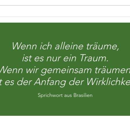
Reich beschenkt!
"Woh
mit 
Wenn ich alleine träume,
ist es nur ein Traum.
Wenn wir gemeinsam träumen
st es der Anfang der Wirklichkei
Sprichwort aus Brasilien