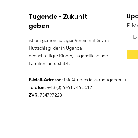
Upd
Tugende - Zukunft
geben
E-Ma
ist ein gemeinnütziger Verein mit Sitz in
Hüttschlag, der in Uganda
benachteiligte Kinder, Jugendliche und
Familien unterstützt.
E-Mail-Adresse
:
info@tugende-zukunftgeben.at
Telefon
: +43 (0) 676 8746 5612
ZVR:
734797223