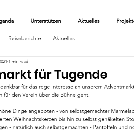
ganda
Unterstützen
Aktuelles
Projekt
Reiseberichte
Aktuelles
2021
1 min read
arkt für Tugende
 dankbar für das rege Interesse an unserem Adventmarkt
n für den Verein über die Bühne geht.
schöne Dinge angeboten - von selbstgemachter Marmelade
ten Weihnachtskerzen bis hin zu selbst gehäkelten Stof
gen - natürlich auch selbstgemachten - Pantoffeln und no