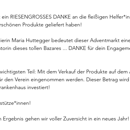
ht ein RIESENGROSSES DANKE an die fleißigen Helfer*in
erschönen Produkte geliefert haben!
sierin Maria Huttegger bedeutet dieser Adventmarkt ein
iatorin dieses tollen Bazares ... DANKE für dein Engageme
 wichtigsten Teil: Mit dem Verkauf der Produkte auf dem
ür den Verein eingenommen werden. Dieser Betrag wird 
ankenhaus investiert! 
stütze*innen!
 Ergebnis gehen wir voller Zuversicht in ein neues Jahr!