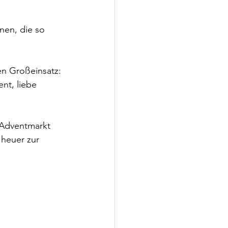
nen, die so 
en Großeinsatz: 
nt, liebe 
 Adventmarkt 
heuer zur 