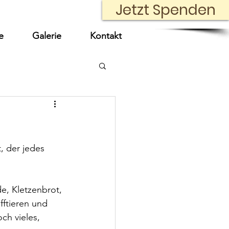
Jetzt Spenden
e
Galerie
Kontakt
, der jedes 
, Kletzenbrot, 
ftieren und 
ch vieles, 