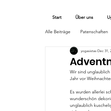
Start
Über uns
U
Alle Beiträge
Patenschaften
yogasistas
Dec 31, 
Adventm
Wir sind unglaublich
Jahr vor Weihnachte
Es wurden allerlei 
wunderschön dekorier
unglaublich kuscheli