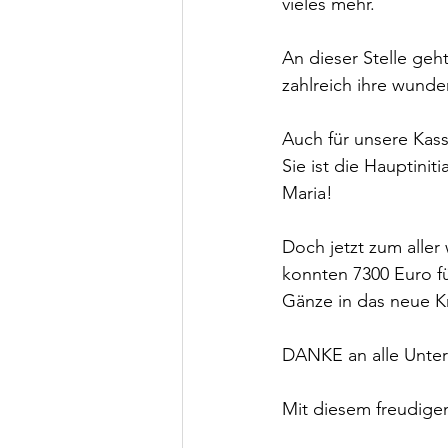
vieles mehr.
An dieser Stelle ge
zahlreich ihre wund
Auch für unsere Kas
Sie ist die Hauptinit
Maria!
Doch jetzt zum aller
konnten 7300 Euro f
Gänze in das neue Kr
DANKE an alle Unter
Mit diesem freudigen